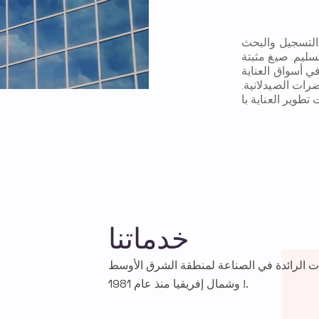
التسجيل والبحث
تسليم. صيغ مثبتة
 أسواق العناية
ت الصيدلانية.
طوير العناية با
خدماتنا
ت الرائدة في الصناعة لمنطقة الشرق الأوسط
وشمال إفريقيا منذ عام 1981 !.