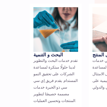
البحث و التنمية
المنتج
تقدم خدمات البحث والتطوير
ي خدمات
لدينا حلولًا مبتكرة لمساعدة
لمساعدة
الشركات على تحقيق النمو
الامتثال
المستدام. يقدم فريق إي سي
يمية على
سي ذو الخبرة خدمات
مصممة خصيصًا لتطوير
المنتجات وتحسين العمليات.