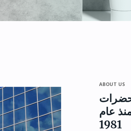
ABOUT US
حضرات
منذ عام
1981