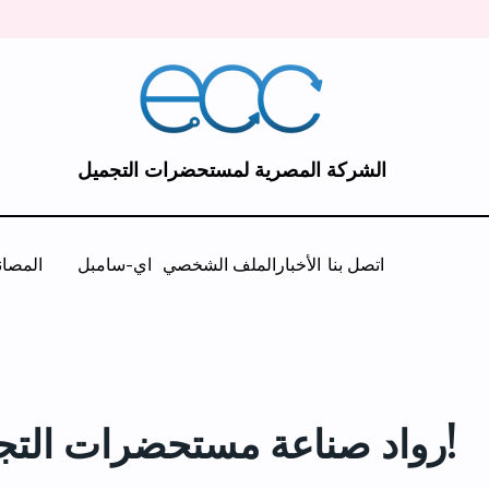
الشركة المصرية لمستحضرات التجميل
اتصل بنا
الأخبار
الملف الشخصي
اي-سامبل
المصان
رواد صناعة مستحضرات التجميل منتجًا تلو الآخر!